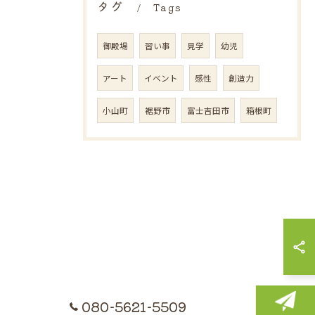
タグ
Tags
御殿場
習い事
見学
幼児
アート
イベント
感性
創造力
小山町
裾野市
富士吉田市
箱根町
080-5621-5509