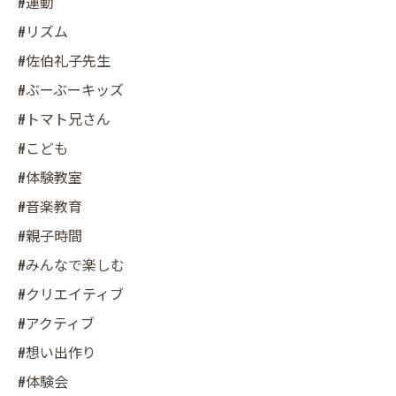
#運動
#リズム
#佐伯礼子先生
#ぶーぶーキッズ
#トマト兄さん
#こども
#体験教室
#音楽教育
#親子時間
#みんなで楽しむ
#クリエイティブ
#アクティブ
#想い出作り
#体験会