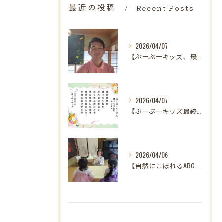
最近の投稿
Recent Posts
2026/04/07
【ぶーぶーキッズ、最後の日。
2026/04/07
【ぶーぶーキッズ最終日✨ 笑顔とはじける歓声で駆け抜けた最高...
2026/04/06
【自然にこぼれるABC♪ 樋口先生、最後の英語レッスンありが...