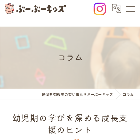
コラム
静岡県御殿場の習い事ならぶーぶーキッズ
コラム
幼児期の学びを深める成長支
援のヒント