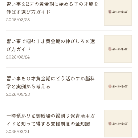
習い事を2才の黄金期に始める子の才能を
伸ばす選び方ガイド
2026/03/25
習い事で掴む１才黄金期の伸びしろと選
び方ガイド
2026/03/24
習い事を０才黄金期にどう活かすか脳科
学と実例から考える
2026/03/23
一時預かりと御殿場の縦割り保育活用ガ
イドと知って得する支援制度の全知識
2026/03/21