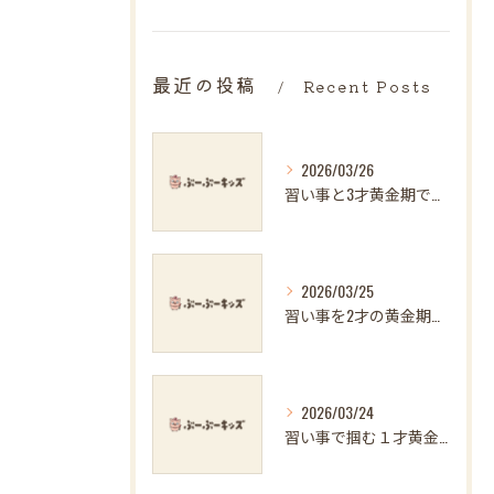
最近の投稿
Recent Posts
2026/03/26
習い事と3才黄金期で伸ばす運動神経と知的好奇心の育て方
2026/03/25
習い事を2才の黄金期に始める子の才能を伸ばす選び方ガイド
2026/03/24
習い事で掴む１才黄金期の伸びしろと選び方ガイド