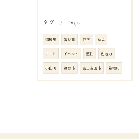
タグ
Tags
御殿場
習い事
見学
幼児
アート
イベント
感性
創造力
小山町
裾野市
富士吉田市
箱根町