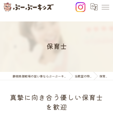
保育士
静岡県御殿場の習い事ならぶーぶーキッズ
当教室の特徴
保育士
真摯に向き合う優しい保育士
を歓迎