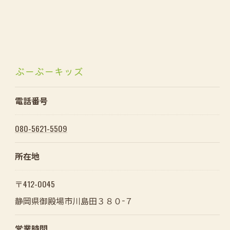
ぶーぶーキッズ
電話番号
080-5621-5509
所在地
〒412-0045
静岡県御殿場市川島田３８０−７
営業時間