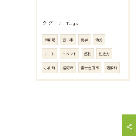
タグ
Tags
御殿場
習い事
見学
幼児
アート
イベント
感性
創造力
小山町
裾野市
富士吉田市
箱根町