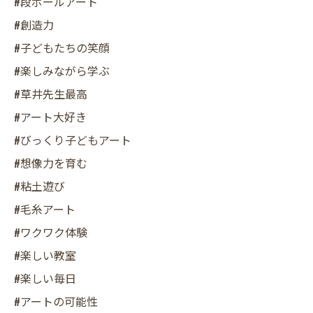
#段ボールアート
#創造力
#子どもたちの笑顔
#楽しみながら学ぶ
#草井先生最高
#アート大好き
#びっくり子どもアート
#想像力を育む
#粘土遊び
#毛糸アート
#ワクワク体験
#楽しい教室
#楽しい毎日
#アートの可能性