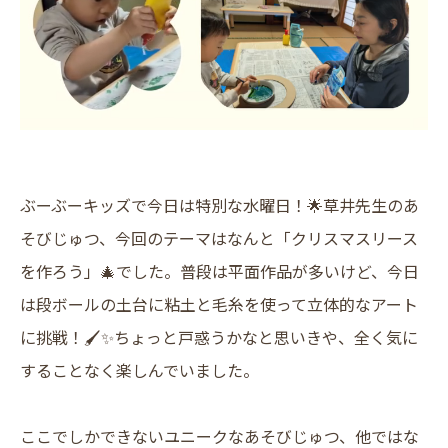
ぶーぶーキッズで今日は特別な水曜日！🌟草井先生のあ
そびじゅつ、今回のテーマはなんと「クリスマスリース
を作ろう」🎄でした。普段は平面作品が多いけど、今日
は段ボールの土台に粘土と毛糸を使って立体的なアート
に挑戦！🖌️✨ちょっと戸惑うかなと思いきや、全く気に
することなく楽しんでいました。
ここでしかできないユニークなあそびじゅつ、他ではな