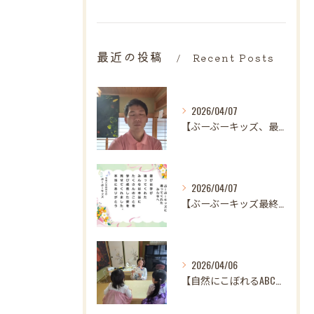
最近の投稿
Recent Posts
2026/04/07
【ぶーぶーキッズ、最後の日。
2026/04/07
【ぶーぶーキッズ最終日✨ 笑顔とはじける歓声で駆け抜けた最高...
2026/04/06
【自然にこぼれるABC♪ 樋口先生、最後の英語レッスンありが...