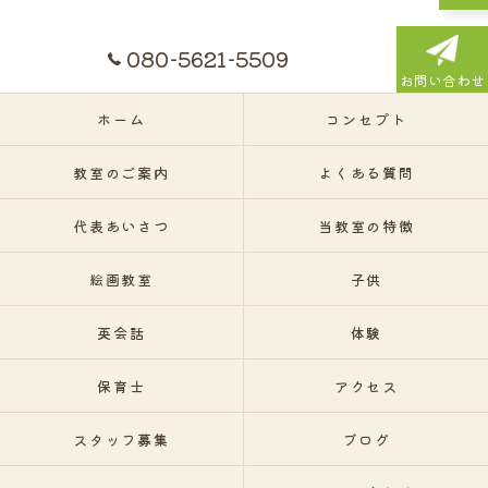
080-5621-5509
お問い合わせ
ホーム
コンセプト
教室のご案内
よくある質問
代表あいさつ
当教室の特徴
絵画教室
子供
英会話
体験
保育士
アクセス
スタッフ募集
ブログ