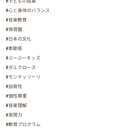
#子どもの成長
#心と身体のバランス
#音楽教育
#保育園
#日本の文化
#季節感
#ぶーぶーキッズ
#ダルクローズ
#モンテッソーリ
#自発性
#個性尊重
#音楽理解
#表現力
#教育プログラム