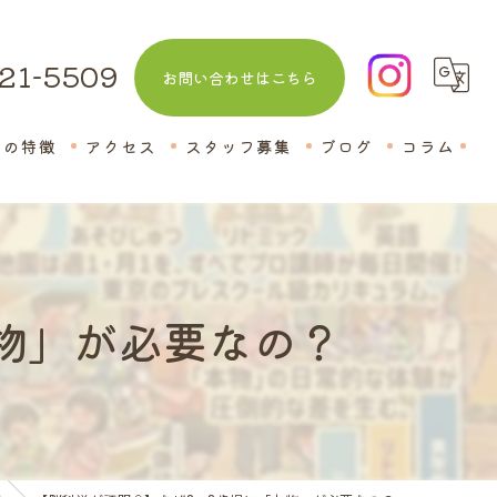
21-5509
お問い合わせはこちら
室の特徴
アクセス
スタッフ募集
ブログ
コラム
教室
本物」が必要なの？
話
士