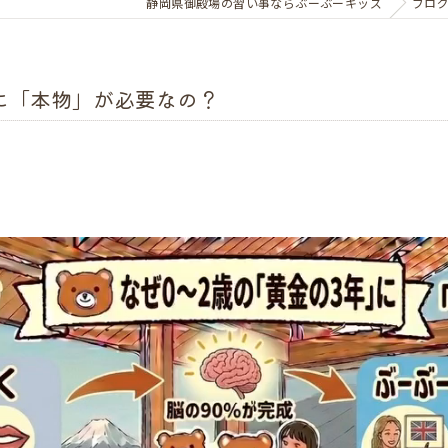
静岡県御殿場の習い事ならぶーぶーキッズ
ブロ
児に「本物」が必要なの？