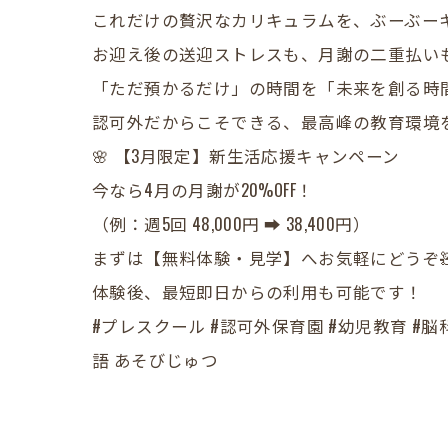
​これだけの贅沢なカリキュラムを、ぶーぶーキ
お迎え後の送迎ストレスも、月謝の二重払い
​「ただ預かるだけ」の時間を「未来を創る時
認可外だからこそできる、最高峰の教育環境
​🌸 【3月限定】新生活応援キャンペーン
今なら4月の月謝が20%OFF！
（例：週5回 48,000円 ➡ 38,400円）
​まずは【無料体験・見学】へお気軽にどうぞ
体験後、最短即日からの利用も可能です！
#プレスクール #認可外保育園 #幼児教育 #脳
語 あそびじゅつ