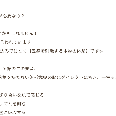
が必要なの？
いかもしれません！
と言われています。
め込みではなく【五感を刺激する本物の体験】です✨
、英語の生の発音。
言葉を持たない0〜2歳児の脳にダイレクトに響き、一生
混ざり合いを肌で感じる
でリズムを刻む
自然に吸収する