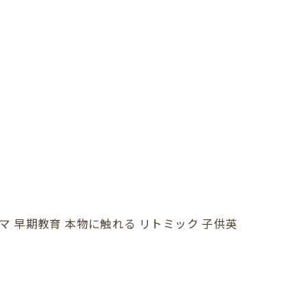
ママ 早期教育 本物に触れる リトミック 子供英