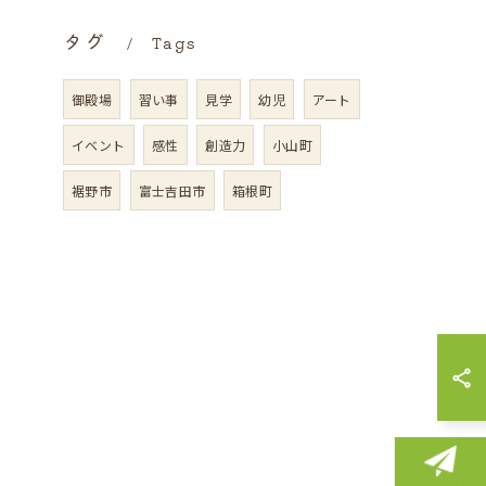
タグ
Tags
御殿場
習い事
見学
幼児
アート
イベント
感性
創造力
小山町
裾野市
富士吉田市
箱根町