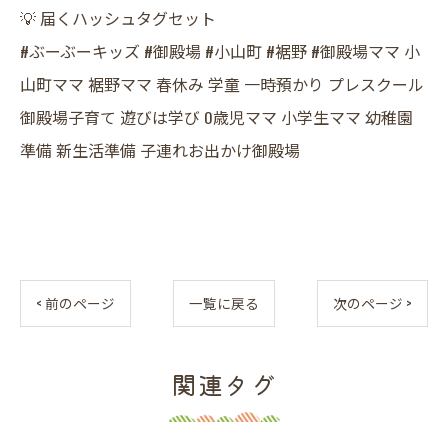
​💡 届くハッシュタグセット
​#ぶーぶーキッズ #御殿場 #小山町 #裾野 #御殿場ママ 小
山町ママ 裾野ママ 春休み 学童 一時預かり プレスクール
御殿場子育て 遊びは学び 0歳児ママ 小学生ママ 幼稚園
準備 新生活準備 子連れお出かけ御殿場
< 前のページ
一覧に戻る
次のページ >
関連タグ