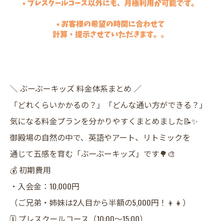
＼ ぶーぶーキッズ 料金体系まとめ ／
​「どれくらいかかるの？」「どんな通い方ができる？」
気になる料金プランを分かりやすくまとめました📝✨
​御殿場の自然の中で、英語やアート、リトミックを
通じて五感を育む「ぶーぶーキッズ」です🌳🎨
​💰 初期費用
・入会金：10,000円
（ご兄弟・姉妹は2人目から半額の5,000円！👦👧）
​🗓️ プレスクールコース（10:00〜15:00）