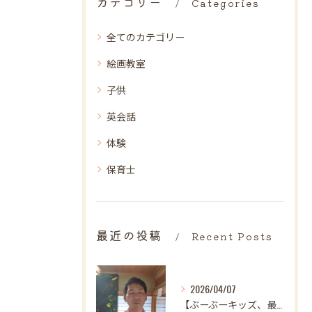
カテゴリー
Categories
全てのカテゴリー
絵画教室
子供
英会話
体験
保育士
最近の投稿
Recent Posts
2026/04/07
【ぶーぶーキッズ、最後の日。