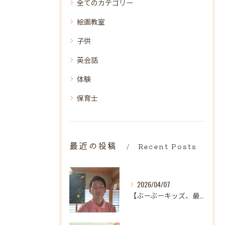
全てのカテゴリー
絵画教室
子供
英会話
体験
保育士
最近の投稿
Recent Posts
2026/04/07
【ぶーぶーキッズ、最後の日。