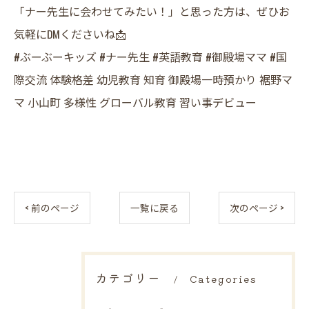
「ナー先生に会わせてみたい！」と思った方は、ぜひお
気軽にDMくださいね📩
​#ぶーぶーキッズ #ナー先生 #英語教育 #御殿場ママ #国
際交流 体験格差 幼児教育 知育 御殿場一時預かり 裾野マ
マ 小山町 多様性 グローバル教育 習い事デビュー
< 前のページ
一覧に戻る
次のページ >
カテゴリー
Categories