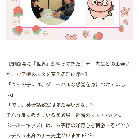
【御殿場に『世界』がやってきた！ナー先生との出会い
が、お子様の未来を変える理由🌍✨】
​「うちの子には、グローバルな感覚を身につけてほし
い」
「でも、英会話教室はまだ早いかな…？」
​そんな風に考えている御殿場・近隣のママ・パパへ。
​ぶーぶーキッズには、お子様の好奇心を刺激するバング
ラデシュ出身のナー先生がいます🇧🇩✨