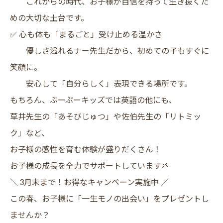
これからの時代、お子様が自信を持って生き抜くた
めの大切な土台です。
✅ 心も体も「まるごと」受け止める温かさ
優しさ溢れるナー先生だから、初めての子もすぐに
笑顔に。
安心して「自分らしく」表現できる場所です。
​もちろん、ぶーぶーキッズでは英語の他にも、
草井先生の「あそびじゅつ」や佐伯先生の「リトミッ
ク」など、
お子様の感性を育む体験が盛りだくさん！
お子様の成長を全力でサポートしています🌱
​＼ 3月末まで！お得なキャンペーン実施中 ／
​この春、お子様に「一生モノの出会い」をプレゼントし
ませんか？