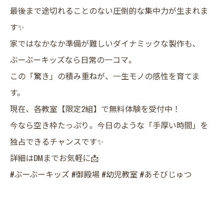
最後まで途切れることのない圧倒的な集中力が生まれま
す✨
​家ではなかなか準備が難しいダイナミックな製作も、
ぶーぶーキッズなら日常の一コマ。
この「驚き」の積み重ねが、一生モノの感性を育てま
す。
現在、各教室【限定2組】で無料体験を受付中！
今なら空き枠たっぷり。今日のような「手厚い時間」を
独占できるチャンスです✨
詳細はDMまでお気軽に📩
#ぶーぶーキッズ #御殿場 #幼児教室 #あそびじゅつ