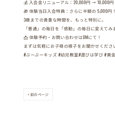
💰 入会金リニューアル：20,000円 → 10,000円
🎁 体験当日入会特典：さらに半額の 5,000円
​3歳までの貴重な時間を、もっと特別に。
「普通」の毎日を「感動」の毎日に変えてみ
​📩 体験予約・お問い合わせはDMにて！
まずは気軽にお子様の様子をお聞かせください
#ぶーぶーキッズ #幼児教室#遊びは学び #黄金
< 前のページ