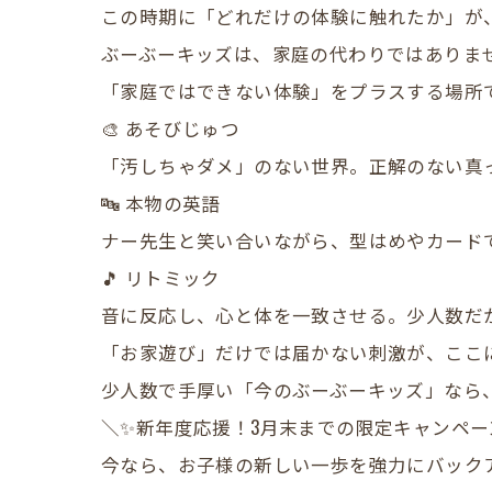
この時期に「どれだけの体験に触れたか」が
​ぶーぶーキッズは、家庭の代わりではありま
「家庭ではできない体験」をプラスする場所
​🎨 あそびじゅつ
「汚しちゃダメ」のない世界。正解のない真
​🔤 本物の英語
ナー先生と笑い合いながら、型はめやカード
​🎵 リトミック
音に反応し、心と体を一致させる。少人数だ
​「お家遊び」だけでは届かない刺激が、ここ
少人数で手厚い「今のぶーぶーキッズ」なら
​＼✨新年度応援！3月末までの限定キャンペー
​今なら、お子様の新しい一歩を強力にバック