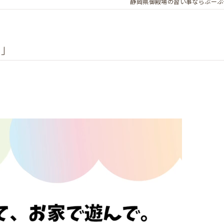
静岡県御殿場の習い事ならぶーぶ
日」