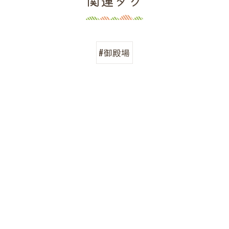
関連タグ
#御殿場