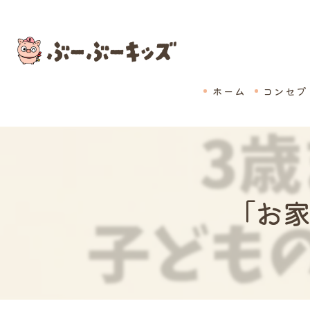
ホーム
コンセプ
「お