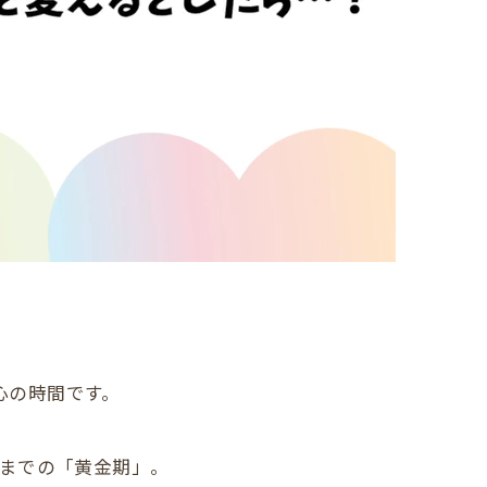
心の時間です。
。
歳までの「黄金期」。