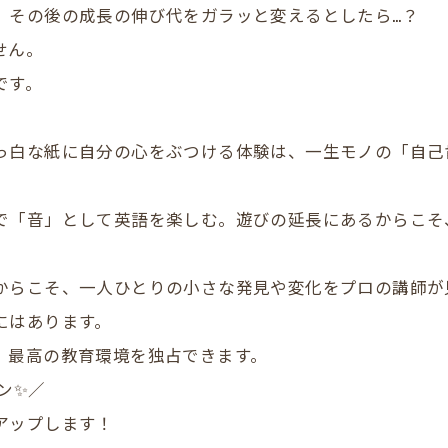
、その後の成長の伸び代をガラッと変えるとしたら…？
せん。
です。
っ白な紙に自分の心をぶつける体験は、一生モノの「自己
で「音」として英語を楽しむ。遊びの延長にあるからこそ
からこそ、一人ひとりの小さな発見や変化をプロの講師が
にはあります。
、最高の教育環境を独占できます。
ン✨／
アップします！