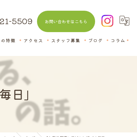
21-5509
お問い合わせはこちら
室の特徴
アクセス
スタッフ募集
ブログ
コラム
教室
毎日」
話
士