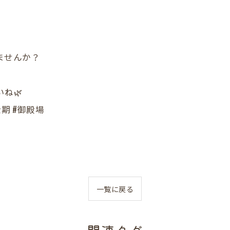
！
ませんか？
ね🌿
期 #御殿場
一覧に戻る