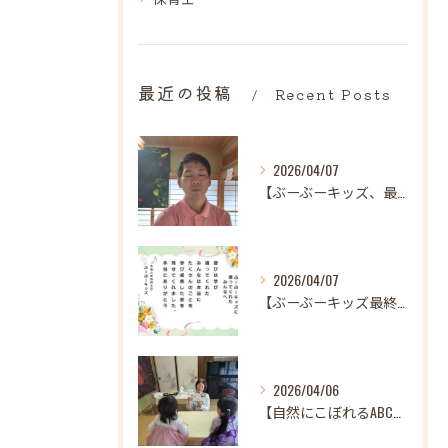
最近の投稿
Recent Posts
2026/04/07
【ぶーぶーキッズ、最後の日。
2026/04/07
【ぶーぶーキッズ最終日✨ 笑顔とはじける歓声で駆け抜けた最高...
2026/04/06
【自然にこぼれるABC♪ 樋口先生、最後の英語レッスンありが...