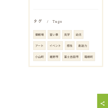
タグ
Tags
御殿場
習い事
見学
幼児
アート
イベント
感性
創造力
小山町
裾野市
富士吉田市
箱根町