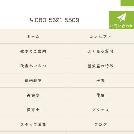
080-5621-5509
お問い合わせ
ホーム
コンセプト
教室のご案内
よくある質問
代表あいさつ
当教室の特徴
絵画教室
子供
英会話
体験
保育士
アクセス
スタッフ募集
ブログ