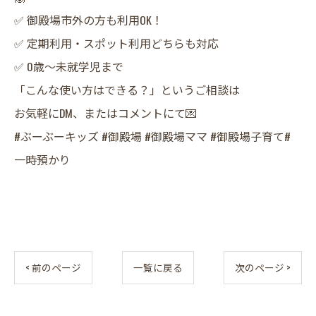
​✅ 御殿場市外の方も利用OK！
✅ 定期利用・スポット利用どちらも対応
✅ 0歳〜未就学児まで
​「こんな使い方はできる？」というご相談は
お気軽にDM、またはコメントにて💌
​#ぶーぶーキッズ #御殿場 #御殿場ママ #御殿場子育て#
一時預かり
< 前のページ
一覧に戻る
次のページ >