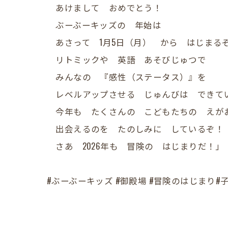
あけまして おめでとう！
​ ぶーぶーキッズの 年始は
あさって 1月5日（月） から はじまる
​ リトミックや 英語 あそびじゅつで
みんなの 『感性（ステータス）』を
レベルアップさせる じゅんびは できて
​ 今年も たくさんの こどもたちの えが
出会えるのを たのしみに しているぞ！
​ さあ 2026年も 冒険の はじまりだ！」
#ぶーぶーキッズ #御殿場 #冒険のはじまり#