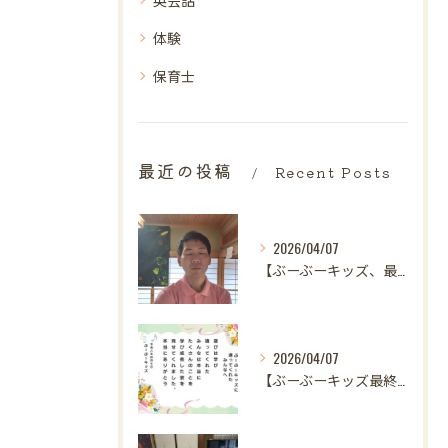
体験
保育士
最近の投稿
Recent Posts
2026/04/07
【ぶーぶーキッズ、最後の日。
2026/04/07
【ぶーぶーキッズ最終日✨ 笑顔とはじける歓声で駆け抜けた最高...