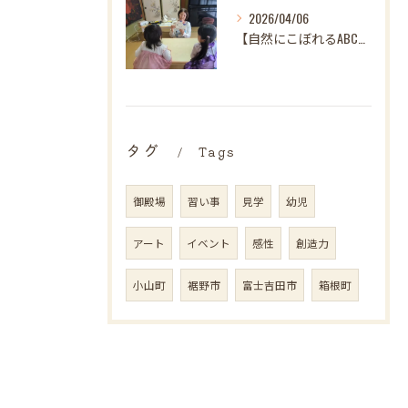
2026/04/06
【自然にこぼれるABC♪ 樋口先生、最後の英語レッスンありが...
タグ
Tags
御殿場
習い事
見学
幼児
アート
イベント
感性
創造力
小山町
裾野市
富士吉田市
箱根町