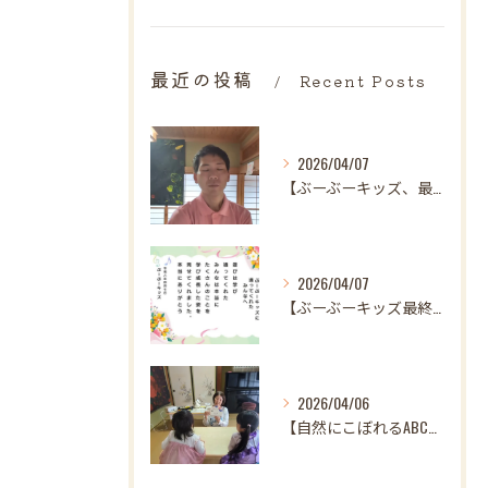
最近の投稿
Recent Posts
2026/04/07
【ぶーぶーキッズ、最後の日。
2026/04/07
【ぶーぶーキッズ最終日✨ 笑顔とはじける歓声で駆け抜けた最高...
2026/04/06
【自然にこぼれるABC♪ 樋口先生、最後の英語レッスンありが...