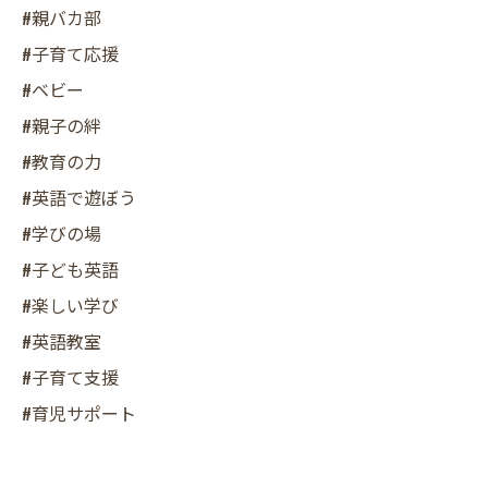
#親バカ部
#子育て応援
#ベビー
#親子の絆
#教育の力
#英語で遊ぼう
#学びの場
#子ども英語
#楽しい学び
#英語教室
#子育て支援
#育児サポート