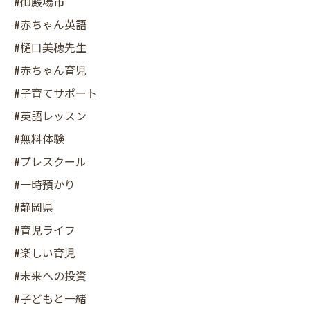
#御殿場市
#赤ちゃん英語
#樋口美穂先生
#赤ちゃん育児
#子育てサポート
#英語レッスン
#無料体験
#プレスクール
#一時預かり
#静岡県
#育児ライフ
#楽しい育児
#未来への投資
#子どもと一緒