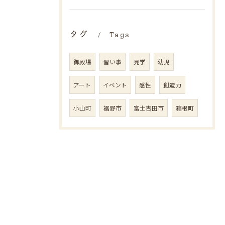
タグ
Tags
御殿場
習い事
見学
幼児
アート
イベント
感性
創造力
小山町
裾野市
富士吉田市
箱根町