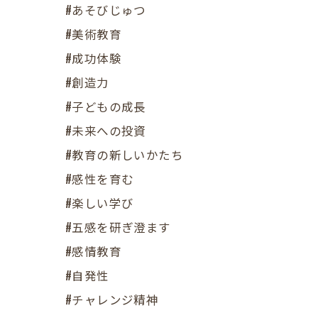
#あそびじゅつ
#美術教育
#成功体験
#創造力
#子どもの成長
#未来への投資
#教育の新しいかたち
#感性を育む
#楽しい学び
#五感を研ぎ澄ます
#感情教育
#自発性
#チャレンジ精神