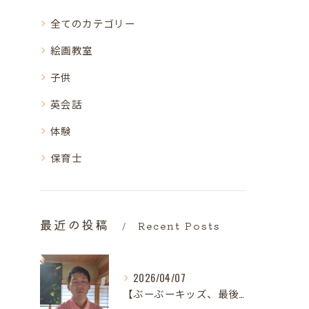
全てのカテゴリー
絵画教室
子供
英会話
体験
保育士
最近の投稿
Recent Posts
2026/04/07
【ぶーぶーキッズ、最後の日。