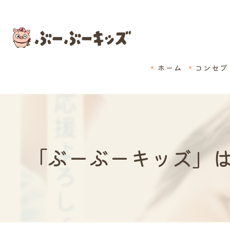
ホーム
コンセプ
「ぶーぶーキッズ」は