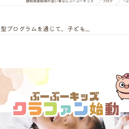
静岡県御殿場の習い事ならぶーぶーキッズ
ブログ
「ぶ
プログラムを通じて、子ども...