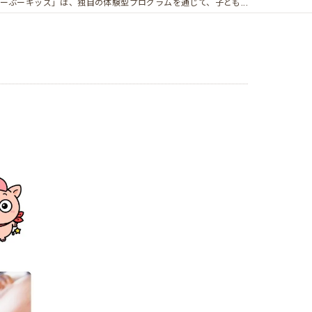
ーぶーキッズ」は、独自の体験型プログラムを通じて、子ども...