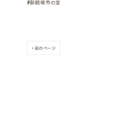
#御殿場市の宝
< 前のページ