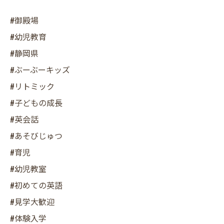
#御殿場
#幼児教育
#静岡県
#ぶーぶーキッズ
#リトミック
#子どもの成長
#英会話
#あそびじゅつ
#育児
#幼児教室
#初めての英語
#見学大歓迎
#体験入学