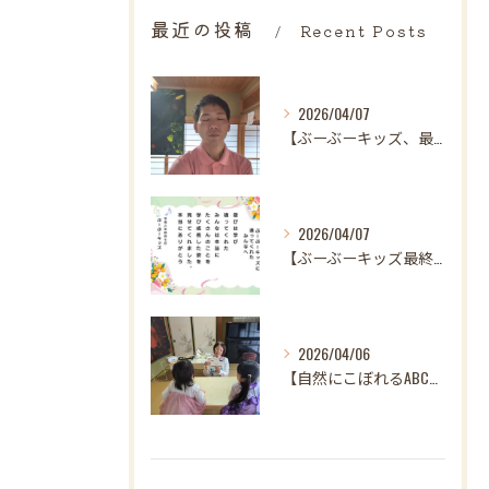
最近の投稿
Recent Posts
2026/04/07
【ぶーぶーキッズ、最後の日。
2026/04/07
【ぶーぶーキッズ最終日✨ 笑顔とはじける歓声で駆け抜けた最高...
2026/04/06
【自然にこぼれるABC♪ 樋口先生、最後の英語レッスンありが...