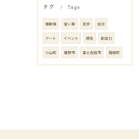
タグ
Tags
御殿場
習い事
見学
幼児
アート
イベント
感性
創造力
小山町
裾野市
富士吉田市
箱根町