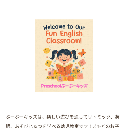
ぶーぶーキッズは、楽しい遊びを通してリトミック、英
語、あそびじゅつを学べる幼児教室です！🎶✨どのお子